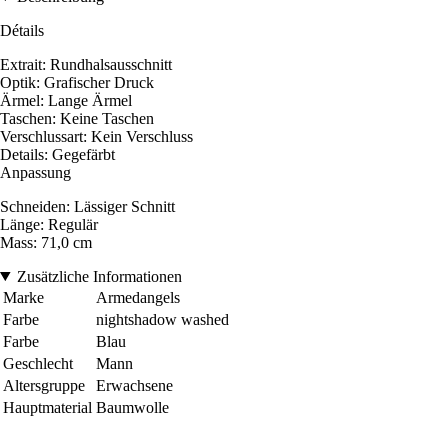
Détails
Extrait: Rundhalsausschnitt
Optik: Grafischer Druck
Ärmel: Lange Ärmel
Taschen: Keine Taschen
Verschlussart: Kein Verschluss
Details: Gegefärbt
Anpassung
Schneiden: Lässiger Schnitt
Länge: Regulär
Mass: 71,0 cm
Zusätzliche Informationen
Marke
Armedangels
Farbe
nightshadow washed
Farbe
Blau
Geschlecht
Mann
Altersgruppe
Erwachsene
Hauptmaterial
Baumwolle