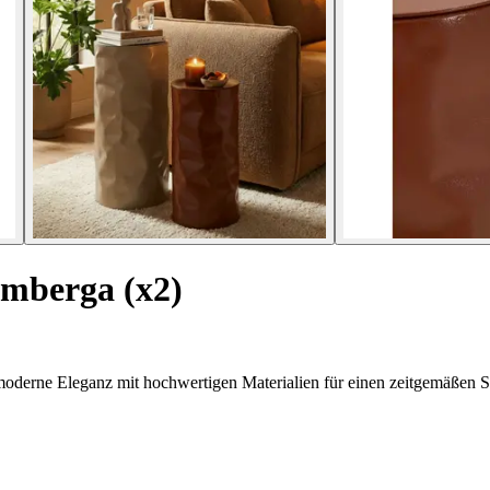
rimberga (x2)
moderne Eleganz mit hochwertigen Materialien für einen zeitgemäßen St