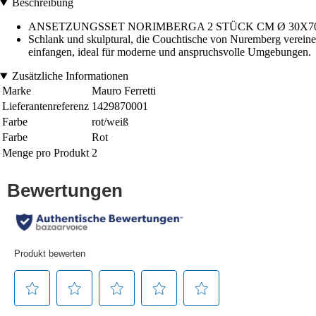
Beschreibung
ANSETZUNGSSET NORIMBERGA 2 STÜCK CM Ø 30X70
Schlank und skulptural, die Couchtische von Nuremberg vereine
einfangen, ideal für moderne und anspruchsvolle Umgebungen.
Zusätzliche Informationen
Marke
Mauro Ferretti
Lieferantenreferenz
1429870001
Farbe
rot/weiß
Farbe
Rot
Menge pro Produkt
2