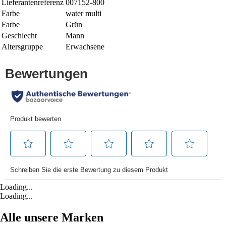
Lieferantenreferenz
007152-800
Farbe
water multi
Farbe
Grün
Geschlecht
Mann
Altersgruppe
Erwachsene
Loading...
Loading...
Alle unsere Marken