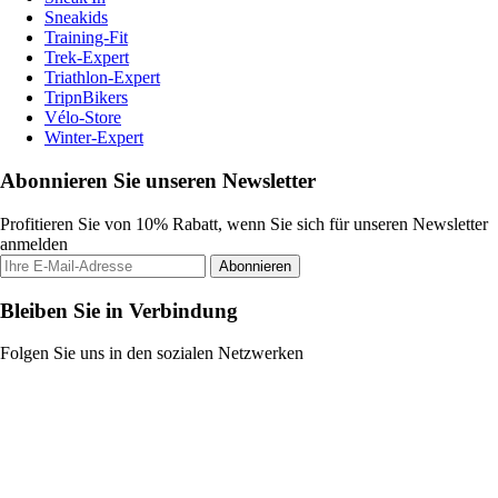
Sneakids
Training-Fit
Trek-Expert
Triathlon-Expert
TripnBikers
Vélo-Store
Winter-Expert
Abonnieren Sie unseren Newsletter
Profitieren Sie von 10% Rabatt, wenn Sie sich für unseren Newsletter
anmelden
Abonnieren
Bleiben Sie in Verbindung
Folgen Sie uns in den sozialen Netzwerken