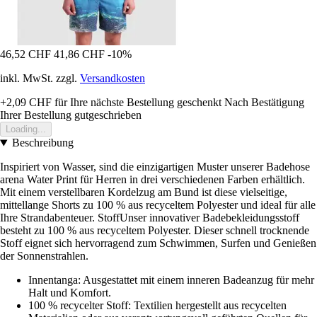
46,52 CHF
41,86 CHF
-10%
inkl. MwSt. zzgl.
Versandkosten
+2,09 CHF
für Ihre nächste Bestellung geschenkt
Nach Bestätigung
Ihrer Bestellung gutgeschrieben
Loading...
Beschreibung
Inspiriert von Wasser, sind die einzigartigen Muster unserer Badehose
arena Water Print für Herren in drei verschiedenen Farben erhältlich.
Mit einem verstellbaren Kordelzug am Bund ist diese vielseitige,
mittellange Shorts zu 100 % aus recyceltem Polyester und ideal für alle
Ihre Strandabenteuer. StoffUnser innovativer Badebekleidungsstoff
besteht zu 100 % aus recyceltem Polyester. Dieser schnell trocknende
Stoff eignet sich hervorragend zum Schwimmen, Surfen und Genießen
der Sonnenstrahlen.
Innentanga: Ausgestattet mit einem inneren Badeanzug für mehr
Halt und Komfort.
100 % recycelter Stoff: Textilien hergestellt aus recycelten