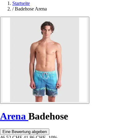
Startseite
/
Badehose Arena
Arena
Badehose
Eine Bewertung abgeben
46,52 CHF
41,86 CHF
-10%